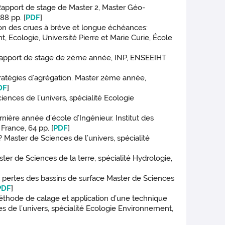
 Rapport de stage de Master 2, Master Géo-
88 pp. [
PDF
]
sion des crues à brève et longue échéances:
 Ecologie, Université Pierre et Marie Curie, École
l. Rapport de stage de 2ème année, INP, ENSEEIHT
ratégies d’agrégation. Master 2ème année,
DF
]
ences de l’univers, spécialité Ecologie
ère année d’école d’Ingénieur. Institut des
 France, 64 pp. [
PDF
]
? Master de Sciences de l’univers, spécialité
ter de Sciences de la terre, spécialité Hydrologie,
es pertes des bassins de surface Master de Sciences
PDF
]
 méthode de calage et application d’une technique
 de l’univers, spécialité Ecologie Environnement,