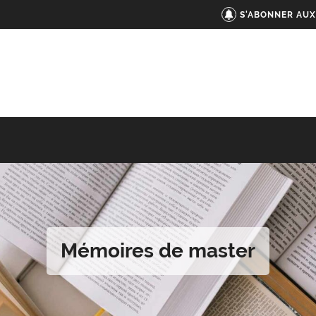
S'ABONNER AUX
Mémoires de master