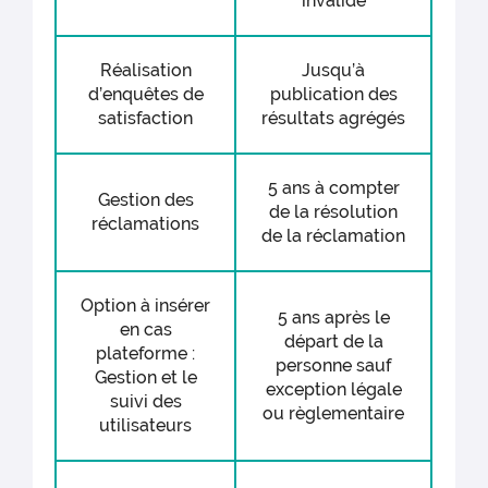
invalide
Réalisation
Jusqu’à
d’enquêtes de
publication des
satisfaction
résultats agrégés
5 ans à compter
Gestion des
de la résolution
réclamations
de la réclamation
Option à insérer
5 ans après le
en cas
départ de la
plateforme :
personne sauf
Gestion et le
exception légale
suivi des
ou règlementaire
utilisateurs