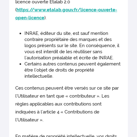
licence ouverte Etalab 2.0
(
https://www.etalab.gouv.fr/licence-ouverte-
open-licence
).
INRAE, éditeur du site, est sauf mention
contraire propriétaire des marques et des
logos présents sur le site. En conséquence, il
vous est interdit de les réutiliser sans
l’autorisation préalable et écrite de INRAE.
Certains autres contenus peuvent également
être l’objet de droits de propriété
intellectuelle.
Ces contenus peuvent être versés sur ce site par
l’Utilisateur en tant que « contributeur ». Les
règles applicables aux contributions sont
indiquées à l’article 4 « Contributions de
l’Utilisateur ».
En matière de propriété intellectuelle, vos droits