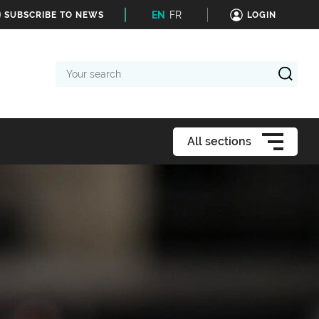
EN
FR
SUBSCRIBE TO NEWS
LOGIN
Your
search
All sections