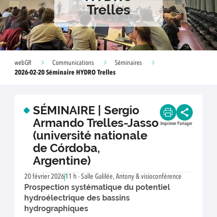
Trelles
webGR
Communications
Séminaires
2026-02-20 Séminaire HYDRO Trelles
SÉMINAIRE | Sergio
Armando Trelles-Jasso
Imprimer
Partager
(université nationale
de Córdoba,
Argentine)
20 février 2026
11 h - Salle Galilée, Antony & visioconférence
Prospection systématique du potentiel
hydroélectrique des bassins
hydrographiques