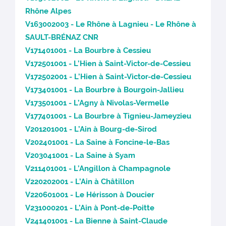
Rhône Alpes
V163002003 - Le Rhône à Lagnieu - Le Rhône à
SAULT-BRÉNAZ CNR
V171401001 - La Bourbre à Cessieu
V172501001 - L’Hien à Saint-Victor-de-Cessieu
V172502001 - L’Hien à Saint-Victor-de-Cessieu
V173401001 - La Bourbre à Bourgoin-Jallieu
V173501001 - L’Agny à Nivolas-Vermelle
V177401001 - La Bourbre à Tignieu-Jameyzieu
V201201001 - L’Ain à Bourg-de-Sirod
V202401001 - La Saine à Foncine-le-Bas
V203041001 - La Saine à Syam
V211401001 - L’Angillon à Champagnole
V220202001 - L’Ain à Châtillon
V220601001 - Le Hérisson à Doucier
V231000201 - L’Ain à Pont-de-Poitte
V241401001 - La Bienne à Saint-Claude