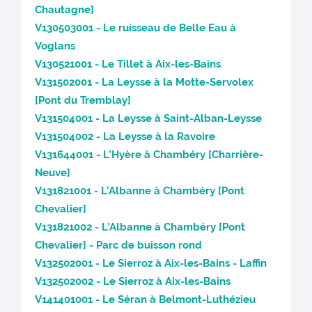
Chautagne]
V130503001 - Le ruisseau de Belle Eau à
Voglans
V130521001 - Le Tillet à Aix-les-Bains
V131502001 - La Leysse à la Motte-Servolex
[Pont du Tremblay]
V131504001 - La Leysse à Saint-Alban-Leysse
V131504002 - La Leysse à la Ravoire
V131644001 - L’Hyère à Chambéry [Charrière-
Neuve]
V131821001 - L’Albanne à Chambéry [Pont
Chevalier]
V131821002 - L’Albanne à Chambéry [Pont
Chevalier] - Parc de buisson rond
V132502001 - Le Sierroz à Aix-les-Bains - Laffin
V132502002 - Le Sierroz à Aix-les-Bains
V141401001 - Le Séran à Belmont-Luthézieu