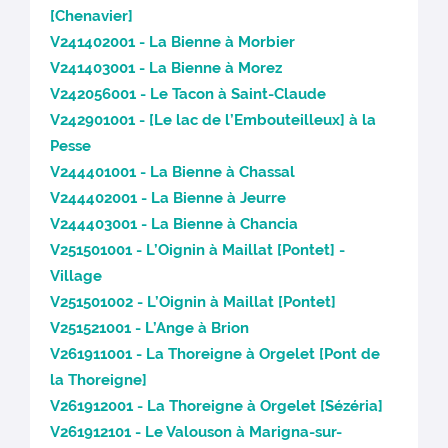
[Chenavier]
V241402001 - La Bienne à Morbier
V241403001 - La Bienne à Morez
V242056001 - Le Tacon à Saint-Claude
V242901001 - [Le lac de l’Embouteilleux] à la
Pesse
V244401001 - La Bienne à Chassal
V244402001 - La Bienne à Jeurre
V244403001 - La Bienne à Chancia
V251501001 - L’Oignin à Maillat [Pontet] -
Village
V251501002 - L’Oignin à Maillat [Pontet]
V251521001 - L’Ange à Brion
V261911001 - La Thoreigne à Orgelet [Pont de
la Thoreigne]
V261912001 - La Thoreigne à Orgelet [Sézéria]
V261912101 - Le Valouson à Marigna-sur-