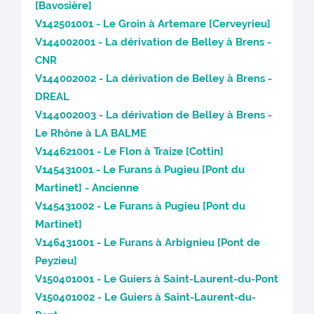
[Bavosière]
V142501001 - Le Groin à Artemare [Cerveyrieu]
V144002001 - La dérivation de Belley à Brens -
CNR
V144002002 - La dérivation de Belley à Brens -
DREAL
V144002003 - La dérivation de Belley à Brens -
Le Rhône à LA BALME
V144621001 - Le Flon à Traize [Cottin]
V145431001 - Le Furans à Pugieu [Pont du
Martinet] - Ancienne
V145431002 - Le Furans à Pugieu [Pont du
Martinet]
V146431001 - Le Furans à Arbignieu [Pont de
Peyzieu]
V150401001 - Le Guiers à Saint-Laurent-du-Pont
V150401002 - Le Guiers à Saint-Laurent-du-