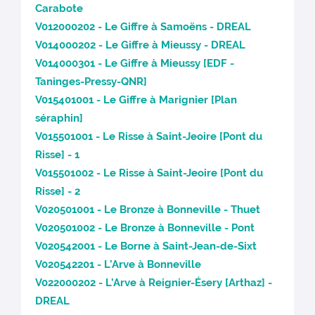
Carabote
V012000202 - Le Giffre à Samoëns - DREAL
V014000202 - Le Giffre à Mieussy - DREAL
V014000301 - Le Giffre à Mieussy [EDF -
Taninges-Pressy-QNR]
V015401001 - Le Giffre à Marignier [Plan
séraphin]
V015501001 - Le Risse à Saint-Jeoire [Pont du
Risse] - 1
V015501002 - Le Risse à Saint-Jeoire [Pont du
Risse] - 2
V020501001 - Le Bronze à Bonneville - Thuet
V020501002 - Le Bronze à Bonneville - Pont
V020542001 - Le Borne à Saint-Jean-de-Sixt
V020542201 - L’Arve à Bonneville
V022000202 - L’Arve à Reignier-Ésery [Arthaz] -
DREAL