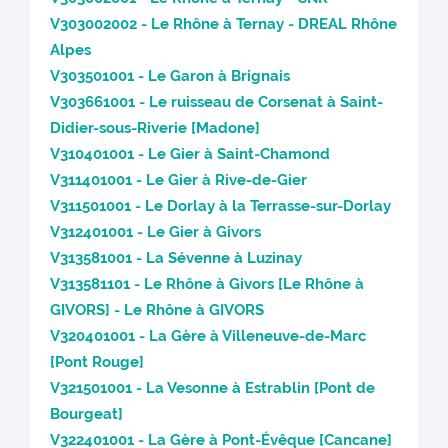
V303002002 - Le Rhône à Ternay - DREAL Rhône
Alpes
V303501001 - Le Garon à Brignais
V303661001 - Le ruisseau de Corsenat à Saint-
Didier-sous-Riverie [Madone]
V310401001 - Le Gier à Saint-Chamond
V311401001 - Le Gier à Rive-de-Gier
V311501001 - Le Dorlay à la Terrasse-sur-Dorlay
V312401001 - Le Gier à Givors
V313581001 - La Sévenne à Luzinay
V313581101 - Le Rhône à Givors [Le Rhône à
GIVORS] - Le Rhône à GIVORS
V320401001 - La Gère à Villeneuve-de-Marc
[Pont Rouge]
V321501001 - La Vesonne à Estrablin [Pont de
Bourgeat]
V322401001 - La Gère à Pont-Évêque [Cancane]