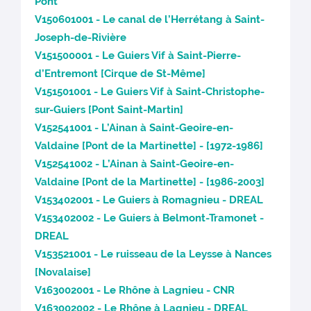
Pont
V150601001 - Le canal de l’Herrétang à Saint-
Joseph-de-Rivière
V151500001 - Le Guiers Vif à Saint-Pierre-
d’Entremont [Cirque de St-Même]
V151501001 - Le Guiers Vif à Saint-Christophe-
sur-Guiers [Pont Saint-Martin]
V152541001 - L’Ainan à Saint-Geoire-en-
Valdaine [Pont de la Martinette] - [1972-1986]
V152541002 - L’Ainan à Saint-Geoire-en-
Valdaine [Pont de la Martinette] - [1986-2003]
V153402001 - Le Guiers à Romagnieu - DREAL
V153402002 - Le Guiers à Belmont-Tramonet -
DREAL
V153521001 - Le ruisseau de la Leysse à Nances
[Novalaise]
V163002001 - Le Rhône à Lagnieu - CNR
V163002002 - Le Rhône à Lagnieu - DREAL