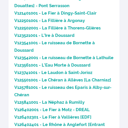
Douattes] - Pont Serrasson
V121401001 - Le Fier à Dingy-Saint-Clair
V122501001 - La Fillière à Argonay
V122502001 - La Fillière à Thorens-Glières
V123521001 - L’Ire à Doussard
V123541001 - Le ruisseau de Bornette à
Doussard
V123542001 - Le ruisseau de Bornette à Lathuile
V123561001 - L’Eau Morte à Doussard
V123741001 - Le Laudon à Saint-Jorioz
V125501001 - Le Chéran à Allèves [La Charniaz]
V125781001 - Le ruisseau des Eparis à Alby-sur-
Chéran
V125841001 - La Néphaz à Rumilly
V126402001 - Le Fier à Motz - DREAL
V126402301 - Le Fier à Vallières [EDF]
V126402401 - Le Rhône à Anglefort [Entrant