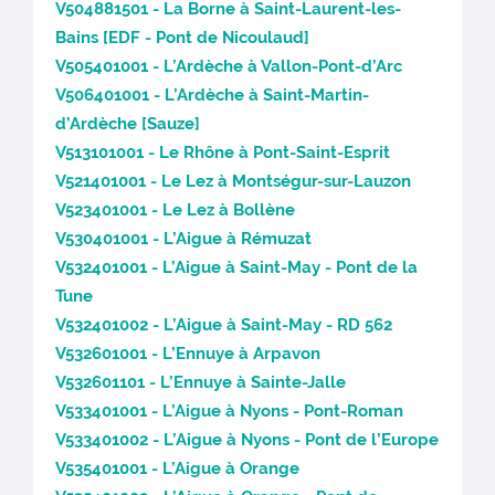
V504881501 - La Borne à Saint-Laurent-les-
Bains [EDF - Pont de Nicoulaud]
V505401001 - L’Ardèche à Vallon-Pont-d’Arc
V506401001 - L’Ardèche à Saint-Martin-
d’Ardèche [Sauze]
V513101001 - Le Rhône à Pont-Saint-Esprit
V521401001 - Le Lez à Montségur-sur-Lauzon
V523401001 - Le Lez à Bollène
V530401001 - L’Aigue à Rémuzat
V532401001 - L’Aigue à Saint-May - Pont de la
Tune
V532401002 - L’Aigue à Saint-May - RD 562
V532601001 - L’Ennuye à Arpavon
V532601101 - L’Ennuye à Sainte-Jalle
V533401001 - L’Aigue à Nyons - Pont-Roman
V533401002 - L’Aigue à Nyons - Pont de l’Europe
V535401001 - L’Aigue à Orange