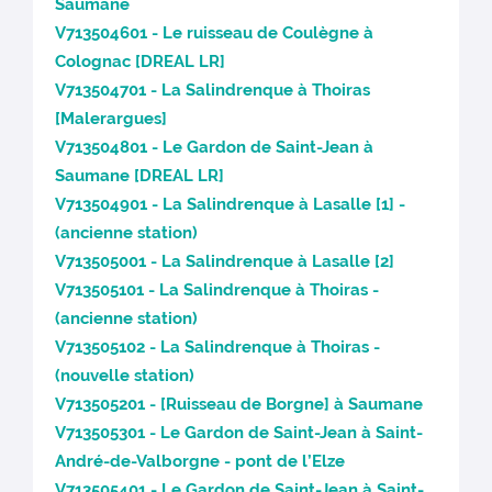
Saumane
V713504601 - Le ruisseau de Coulègne à
Colognac [DREAL LR]
V713504701 - La Salindrenque à Thoiras
[Malerargues]
V713504801 - Le Gardon de Saint-Jean à
Saumane [DREAL LR]
V713504901 - La Salindrenque à Lasalle [1] -
(ancienne station)
V713505001 - La Salindrenque à Lasalle [2]
V713505101 - La Salindrenque à Thoiras -
(ancienne station)
V713505102 - La Salindrenque à Thoiras -
(nouvelle station)
V713505201 - [Ruisseau de Borgne] à Saumane
V713505301 - Le Gardon de Saint-Jean à Saint-
André-de-Valborgne - pont de l’Elze
V713505401 - Le Gardon de Saint-Jean à Saint-