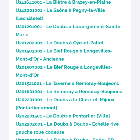
U141641001 - La Biètre à Brazey-en-Plaine
U142001001 - La Saône à Pagny-la-Ville
[Lechâtelet]
U201201001 - Le Doubs à Labergement-Sainte-
Marie
U201202001 - Le Doubs à Oye-et-Pallet
U201503001 - Le Bief Rouge à Longevilles-
Mont-d’Or - Ancienne
U201503002 - Le Bief Rouge à Longevilles-
Mont-d’Or
U201521001 - La Taverne à Remoray-Boujeons
U201601001 - Le Remoray à Remoray-Boujeons
U202201001 - Le Doubs à la Cluse-et-Mijoux
[Pontarlier amont]
U202201501 - Le Doubs à Pontarlier [Ville]
U202202001 - Le Doubs à Doubs - Echelle rive
gauche roue codeuse