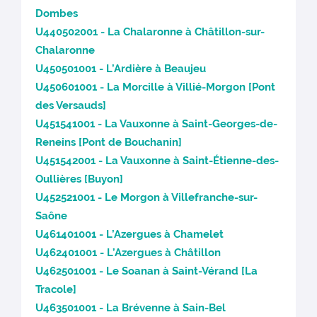
Dombes
U440502001 - La Chalaronne à Châtillon-sur-
Chalaronne
U450501001 - L’Ardière à Beaujeu
U450601001 - La Morcille à Villié-Morgon [Pont
des Versauds]
U451541001 - La Vauxonne à Saint-Georges-de-
Reneins [Pont de Bouchanin]
U451542001 - La Vauxonne à Saint-Étienne-des-
Oullières [Buyon]
U452521001 - Le Morgon à Villefranche-sur-
Saône
U461401001 - L’Azergues à Chamelet
U462401001 - L’Azergues à Châtillon
U462501001 - Le Soanan à Saint-Vérand [La
Tracole]
U463501001 - La Brévenne à Sain-Bel