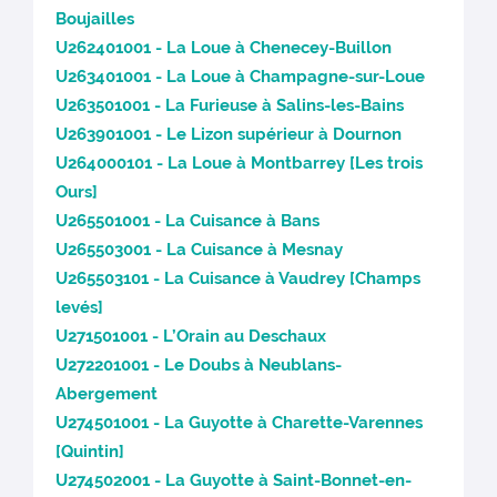
Boujailles
U262401001 - La Loue à Chenecey-Buillon
U263401001 - La Loue à Champagne-sur-Loue
U263501001 - La Furieuse à Salins-les-Bains
U263901001 - Le Lizon supérieur à Dournon
U264000101 - La Loue à Montbarrey [Les trois
Ours]
U265501001 - La Cuisance à Bans
U265503001 - La Cuisance à Mesnay
U265503101 - La Cuisance à Vaudrey [Champs
levés]
U271501001 - L’Orain au Deschaux
U272201001 - Le Doubs à Neublans-
Abergement
U274501001 - La Guyotte à Charette-Varennes
[Quintin]
U274502001 - La Guyotte à Saint-Bonnet-en-