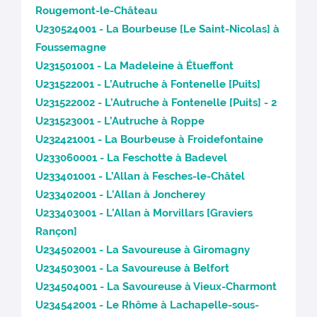
Rougemont-le-Château
U230524001 - La Bourbeuse [Le Saint-Nicolas] à
Foussemagne
U231501001 - La Madeleine à Étueffont
U231522001 - L’Autruche à Fontenelle [Puits]
U231522002 - L’Autruche à Fontenelle [Puits] - 2
U231523001 - L’Autruche à Roppe
U232421001 - La Bourbeuse à Froidefontaine
U233060001 - La Feschotte à Badevel
U233401001 - L’Allan à Fesches-le-Châtel
U233402001 - L’Allan à Joncherey
U233403001 - L’Allan à Morvillars [Graviers
Rançon]
U234502001 - La Savoureuse à Giromagny
U234503001 - La Savoureuse à Belfort
U234504001 - La Savoureuse à Vieux-Charmont
U234542001 - Le Rhôme à Lachapelle-sous-