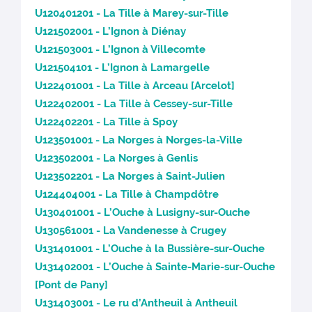
U120401201 - La Tille à Marey-sur-Tille
U121502001 - L’Ignon à Diénay
U121503001 - L’Ignon à Villecomte
U121504101 - L’Ignon à Lamargelle
U122401001 - La Tille à Arceau [Arcelot]
U122402001 - La Tille à Cessey-sur-Tille
U122402201 - La Tille à Spoy
U123501001 - La Norges à Norges-la-Ville
U123502001 - La Norges à Genlis
U123502201 - La Norges à Saint-Julien
U124404001 - La Tille à Champdôtre
U130401001 - L’Ouche à Lusigny-sur-Ouche
U130561001 - La Vandenesse à Crugey
U131401001 - L’Ouche à la Bussière-sur-Ouche
U131402001 - L’Ouche à Sainte-Marie-sur-Ouche
[Pont de Pany]
U131403001 - Le ru d’Antheuil à Antheuil