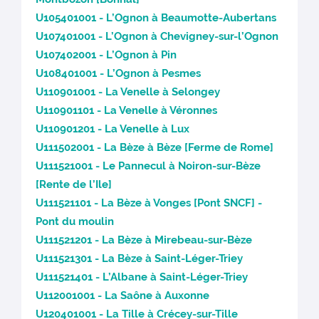
U105401001 - L’Ognon à Beaumotte-Aubertans
U107401001 - L’Ognon à Chevigney-sur-l’Ognon
U107402001 - L’Ognon à Pin
U108401001 - L’Ognon à Pesmes
U110901001 - La Venelle à Selongey
U110901101 - La Venelle à Véronnes
U110901201 - La Venelle à Lux
U111502001 - La Bèze à Bèze [Ferme de Rome]
U111521001 - Le Pannecul à Noiron-sur-Bèze
[Rente de l’Ile]
U111521101 - La Bèze à Vonges [Pont SNCF] -
Pont du moulin
U111521201 - La Bèze à Mirebeau-sur-Bèze
U111521301 - La Bèze à Saint-Léger-Triey
U111521401 - L’Albane à Saint-Léger-Triey
U112001001 - La Saône à Auxonne
U120401001 - La Tille à Crécey-sur-Tille