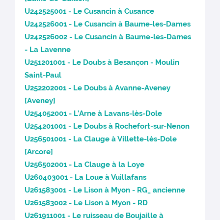
U242525001 - Le Cusancin à Cusance
U242526001 - Le Cusancin à Baume-les-Dames
U242526002 - Le Cusancin à Baume-les-Dames
- La Lavenne
U251201001 - Le Doubs à Besançon - Moulin
Saint-Paul
U252202001 - Le Doubs à Avanne-Aveney
[Aveney]
U254052001 - L’Arne à Lavans-lès-Dole
U254201001 - Le Doubs à Rochefort-sur-Nenon
U256501001 - La Clauge à Villette-lès-Dole
[Arcore]
U256502001 - La Clauge à la Loye
U260403001 - La Loue à Vuillafans
U261583001 - Le Lison à Myon - RG_ ancienne
U261583002 - Le Lison à Myon - RD
U261911001 - Le ruisseau de Boujaille à