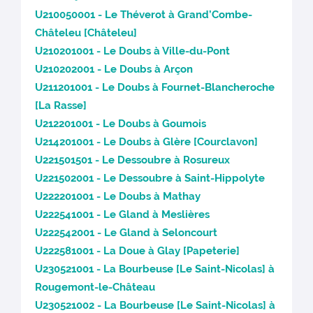
U210050001 - Le Théverot à Grand’Combe-
Châteleu [Châteleu]
U210201001 - Le Doubs à Ville-du-Pont
U210202001 - Le Doubs à Arçon
U211201001 - Le Doubs à Fournet-Blancheroche
[La Rasse]
U212201001 - Le Doubs à Goumois
U214201001 - Le Doubs à Glère [Courclavon]
U221501501 - Le Dessoubre à Rosureux
U221502001 - Le Dessoubre à Saint-Hippolyte
U222201001 - Le Doubs à Mathay
U222541001 - Le Gland à Meslières
U222542001 - Le Gland à Seloncourt
U222581001 - La Doue à Glay [Papeterie]
U230521001 - La Bourbeuse [Le Saint-Nicolas] à
Rougemont-le-Château
U230521002 - La Bourbeuse [Le Saint-Nicolas] à