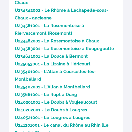
Chaux
U234542002 - Le Rhôme à Lachapelle-sous-
Chaux - ancienne
U234581001 - La Rosemontoise à
Riervescemont [Rosemont]
U234582001 - La Rosemontoise à Chaux
U234583001 - La Rosemontoise à Rougegoutte
U234641001 - La Douce à Bermont
U235053001 - La Lizaine à Héricourt
U235401001 - L’Allan à Courcelles-lès-
Montbéliard
U235402001 - L’Allan à Montbéliard
U235661001 - Le Rupt à Dung
U240201001 - Le Doubs à Voujeaucourt
U240202001 - Le Doubs à Lougres
U240521001 - Le Lougres à Lougres
U241201001 - Le canal du Rhône au Rhin [Le