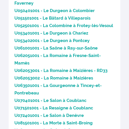
Faverney
U050401001 - Le Durgeon à Colombier
U051501001 - Le Bâtard à Villeparois
U052501001 - La Colombine à Frotey-lès-Vesoul
U053401001 - Le Durgeon à Chariez
U053402001 - Le Durgeon à Pontcey
U061001001 - La Saône à Ray-sur-Saône
U062051001 - La Romaine à Fresne-Saint-
Mamès
U062053001 - La Romaine à Maizières - RD33
U062053002 - La Romaine à Maizières
U063501001 - La Gourgeonne à Tincey-et-
Pontrebeau
U070401001 - Le Salon à Coublanc
U071501001 - La Resaigne à Coublanc
U072401001 - Le Salon à Denèvre
U081501001 - La Morte à Saint-Broing