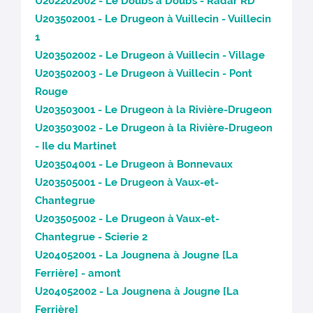
U202202002 - Le Doubs à Doubs - Radar RD
U203502001 - Le Drugeon à Vuillecin - Vuillecin
1
U203502002 - Le Drugeon à Vuillecin - Village
U203502003 - Le Drugeon à Vuillecin - Pont
Rouge
U203503001 - Le Drugeon à la Rivière-Drugeon
U203503002 - Le Drugeon à la Rivière-Drugeon
- Ile du Martinet
U203504001 - Le Drugeon à Bonnevaux
U203505001 - Le Drugeon à Vaux-et-
Chantegrue
U203505002 - Le Drugeon à Vaux-et-
Chantegrue - Scierie 2
U204052001 - La Jougnena à Jougne [La
Ferrière] - amont
U204052002 - La Jougnena à Jougne [La
Ferrière]