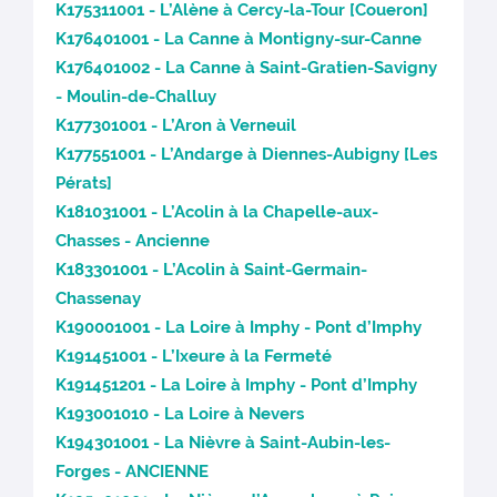
K175311001 - L’Alène à Cercy-la-Tour [Coueron]
K176401001 - La Canne à Montigny-sur-Canne
K176401002 - La Canne à Saint-Gratien-Savigny
- Moulin-de-Challuy
K177301001 - L’Aron à Verneuil
K177551001 - L’Andarge à Diennes-Aubigny [Les
Pérats]
K181031001 - L’Acolin à la Chapelle-aux-
Chasses - Ancienne
K183301001 - L’Acolin à Saint-Germain-
Chassenay
K190001001 - La Loire à Imphy - Pont d’Imphy
K191451001 - L’Ixeure à la Fermeté
K191451201 - La Loire à Imphy - Pont d’Imphy
K193001010 - La Loire à Nevers
K194301001 - La Nièvre à Saint-Aubin-les-
Forges - ANCIENNE