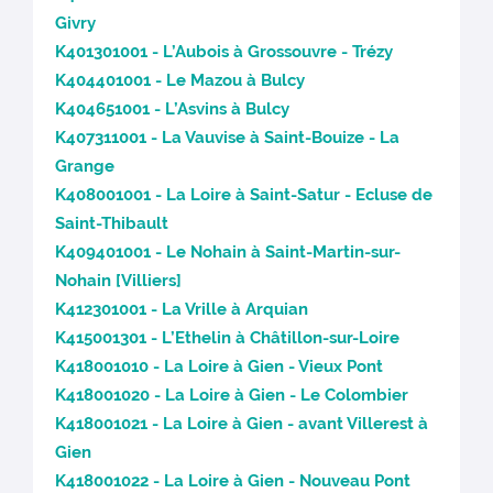
Givry
K401301001 - L’Aubois à Grossouvre - Trézy
K404401001 - Le Mazou à Bulcy
K404651001 - L’Asvins à Bulcy
K407311001 - La Vauvise à Saint-Bouize - La
Grange
K408001001 - La Loire à Saint-Satur - Ecluse de
Saint-Thibault
K409401001 - Le Nohain à Saint-Martin-sur-
Nohain [Villiers]
K412301001 - La Vrille à Arquian
K415001301 - L’Ethelin à Châtillon-sur-Loire
K418001010 - La Loire à Gien - Vieux Pont
K418001020 - La Loire à Gien - Le Colombier
K418001021 - La Loire à Gien - avant Villerest à
Gien
K418001022 - La Loire à Gien - Nouveau Pont