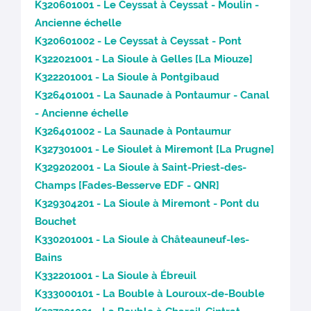
K320601001 - Le Ceyssat à Ceyssat - Moulin -
Ancienne échelle
K320601002 - Le Ceyssat à Ceyssat - Pont
K322021001 - La Sioule à Gelles [La Miouze]
K322201001 - La Sioule à Pontgibaud
K326401001 - La Saunade à Pontaumur - Canal
- Ancienne échelle
K326401002 - La Saunade à Pontaumur
K327301001 - Le Sioulet à Miremont [La Prugne]
K329202001 - La Sioule à Saint-Priest-des-
Champs [Fades-Besserve EDF - QNR]
K329304201 - La Sioule à Miremont - Pont du
Bouchet
K330201001 - La Sioule à Châteauneuf-les-
Bains
K332201001 - La Sioule à Ébreuil
K333000101 - La Bouble à Louroux-de-Bouble