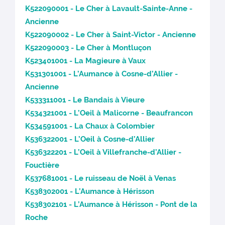
K522090001 - Le Cher à Lavault-Sainte-Anne -
Ancienne
K522090002 - Le Cher à Saint-Victor - Ancienne
K522090003 - Le Cher à Montluçon
K523401001 - La Magieure à Vaux
K531301001 - L’Aumance à Cosne-d’Allier -
Ancienne
K533311001 - Le Bandais à Vieure
K534321001 - L’Oeil à Malicorne - Beaufrancon
K534591001 - La Chaux à Colombier
K536322001 - L’Oeil à Cosne-d’Allier
K536322201 - L’Oeil à Villefranche-d’Allier -
Fouctière
K537681001 - Le ruisseau de Noël à Venas
K538302001 - L’Aumance à Hérisson
K538302101 - L’Aumance à Hérisson - Pont de la
Roche