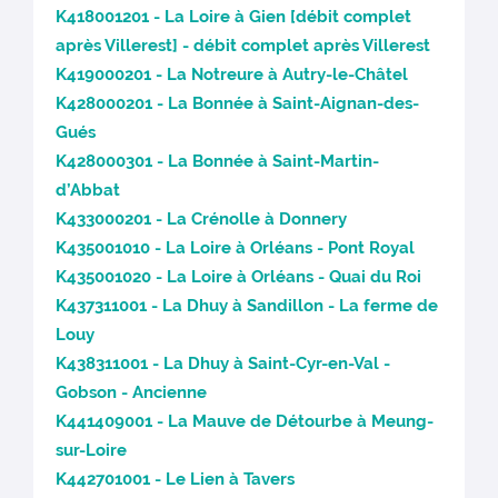
K418001201 - La Loire à Gien [débit complet
après Villerest] - débit complet après Villerest
K419000201 - La Notreure à Autry-le-Châtel
K428000201 - La Bonnée à Saint-Aignan-des-
Gués
K428000301 - La Bonnée à Saint-Martin-
d’Abbat
K433000201 - La Crénolle à Donnery
K435001010 - La Loire à Orléans - Pont Royal
K435001020 - La Loire à Orléans - Quai du Roi
K437311001 - La Dhuy à Sandillon - La ferme de
Louy
K438311001 - La Dhuy à Saint-Cyr-en-Val -
Gobson - Ancienne
K441409001 - La Mauve de Détourbe à Meung-
sur-Loire
K442701001 - Le Lien à Tavers