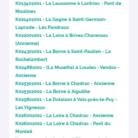
K013401001 - La Laussonne à Lantriac - Pont de
Moulines
K021401001 - La Gagne à Saint-Germain-
Laprade - Les Pandraux
K022001001 - La Loire à Brives-Charensac
[Ancienne]
K024301001 - La Borne à Saint-Paulien - La
Rochelambert
K024881001 - [La Musette] à Loudes - Vendos -
Ancienne
K025301001 - La Borne à Chadrac - Ancienne
K025302002 - La Borne à Aiguilhe
K025801001 - Le Dolaizon à Vals-près-le-Puy -
Les Vigneaux
K026001001 - La Loire à Chadrac - Ancienne
K026001002 - La Loire à Chadrac - Pont du
Monteil