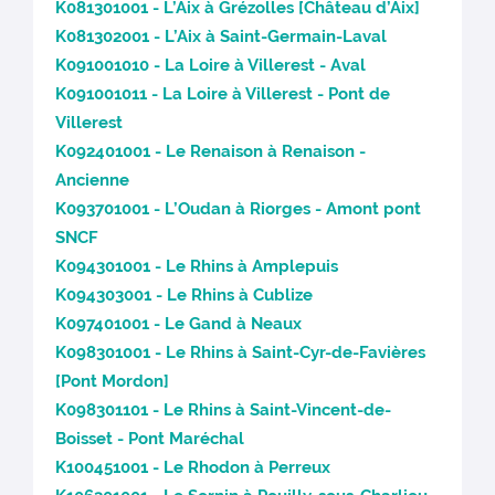
K081301001 - L’Aix à Grézolles [Château d’Aix]
K081302001 - L’Aix à Saint-Germain-Laval
K091001010 - La Loire à Villerest - Aval
K091001011 - La Loire à Villerest - Pont de
Villerest
K092401001 - Le Renaison à Renaison -
Ancienne
K093701001 - L’Oudan à Riorges - Amont pont
SNCF
K094301001 - Le Rhins à Amplepuis
K094303001 - Le Rhins à Cublize
K097401001 - Le Gand à Neaux
K098301001 - Le Rhins à Saint-Cyr-de-Favières
[Pont Mordon]
K098301101 - Le Rhins à Saint-Vincent-de-
Boisset - Pont Maréchal
K100451001 - Le Rhodon à Perreux