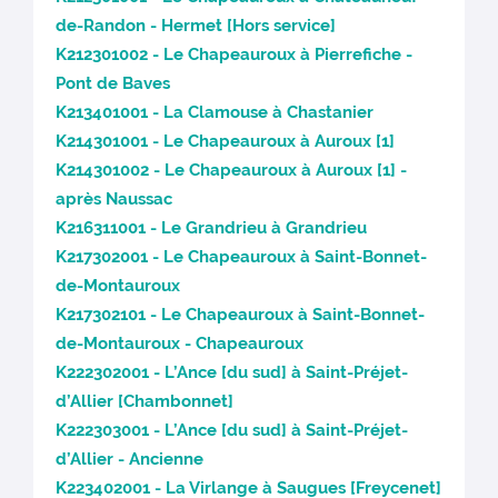
de-Randon - Hermet [Hors service]
K212301002 - Le Chapeauroux à Pierrefiche -
Pont de Baves
K213401001 - La Clamouse à Chastanier
K214301001 - Le Chapeauroux à Auroux [1]
K214301002 - Le Chapeauroux à Auroux [1] -
après Naussac
K216311001 - Le Grandrieu à Grandrieu
K217302001 - Le Chapeauroux à Saint-Bonnet-
de-Montauroux
K217302101 - Le Chapeauroux à Saint-Bonnet-
de-Montauroux - Chapeauroux
K222302001 - L’Ance [du sud] à Saint-Préjet-
d’Allier [Chambonnet]
K222303001 - L’Ance [du sud] à Saint-Préjet-
d’Allier - Ancienne
K223402001 - La Virlange à Saugues [Freycenet]