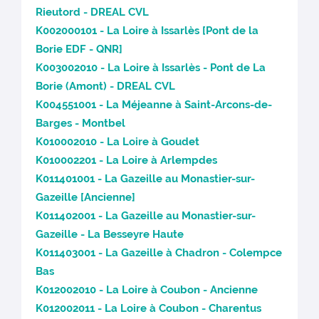
Rieutord - DREAL CVL
K002000101 - La Loire à Issarlès [Pont de la
Borie EDF - QNR]
K003002010 - La Loire à Issarlès - Pont de La
Borie (Amont) - DREAL CVL
K004551001 - La Méjeanne à Saint-Arcons-de-
Barges - Montbel
K010002010 - La Loire à Goudet
K010002201 - La Loire à Arlempdes
K011401001 - La Gazeille au Monastier-sur-
Gazeille [Ancienne]
K011402001 - La Gazeille au Monastier-sur-
Gazeille - La Besseyre Haute
K011403001 - La Gazeille à Chadron - Colempce
Bas
K012002010 - La Loire à Coubon - Ancienne
K012002011 - La Loire à Coubon - Charentus