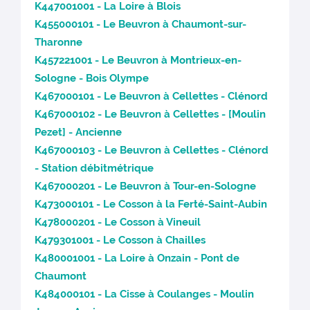
K447001001 - La Loire à Blois
K455000101 - Le Beuvron à Chaumont-sur-
Tharonne
K457221001 - Le Beuvron à Montrieux-en-
Sologne - Bois Olympe
K467000101 - Le Beuvron à Cellettes - Clénord
K467000102 - Le Beuvron à Cellettes - [Moulin
Pezet] - Ancienne
K467000103 - Le Beuvron à Cellettes - Clénord
- Station débitmétrique
K467000201 - Le Beuvron à Tour-en-Sologne
K473000101 - Le Cosson à la Ferté-Saint-Aubin
K478000201 - Le Cosson à Vineuil
K479301001 - Le Cosson à Chailles
K480001001 - La Loire à Onzain - Pont de
Chaumont
K484000101 - La Cisse à Coulanges - Moulin