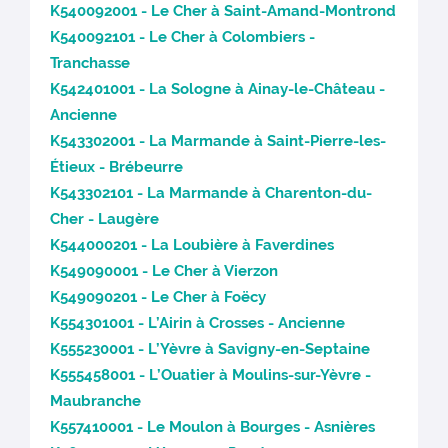
K540092001 - Le Cher à Saint-Amand-Montrond
K540092101 - Le Cher à Colombiers -
Tranchasse
K542401001 - La Sologne à Ainay-le-Château -
Ancienne
K543302001 - La Marmande à Saint-Pierre-les-
Étieux - Brébeurre
K543302101 - La Marmande à Charenton-du-
Cher - Laugère
K544000201 - La Loubière à Faverdines
K549090001 - Le Cher à Vierzon
K549090201 - Le Cher à Foëcy
K554301001 - L’Airin à Crosses - Ancienne
K555230001 - L’Yèvre à Savigny-en-Septaine
K555458001 - L’Ouatier à Moulins-sur-Yèvre -
Maubranche
K557410001 - Le Moulon à Bourges - Asnières