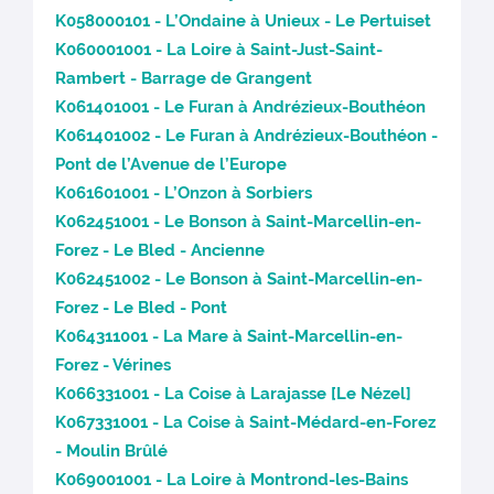
K058000101 - L’Ondaine à Unieux - Le Pertuiset
K060001001 - La Loire à Saint-Just-Saint-
Rambert - Barrage de Grangent
K061401001 - Le Furan à Andrézieux-Bouthéon
K061401002 - Le Furan à Andrézieux-Bouthéon -
Pont de l’Avenue de l’Europe
K061601001 - L’Onzon à Sorbiers
K062451001 - Le Bonson à Saint-Marcellin-en-
Forez - Le Bled - Ancienne
K062451002 - Le Bonson à Saint-Marcellin-en-
Forez - Le Bled - Pont
K064311001 - La Mare à Saint-Marcellin-en-
Forez - Vérines
K066331001 - La Coise à Larajasse [Le Nézel]
K067331001 - La Coise à Saint-Médard-en-Forez
- Moulin Brûlé
K069001001 - La Loire à Montrond-les-Bains