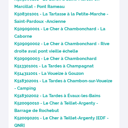
Marcillat - Pont Rameau
K508301001 - La Tartasse à la Petite-Marche -
Saint-Pardoux -Ancienne
K509090001 - Le Cher à Chambonchard - La
Caborne
K509090002 - Le Cher à Chambonchard - Rive
droite aval pont vieille échelle
K509090003 - Le Cher à Chambonchard
K513301001 - La Tardes à Champagnat
K514311001 - La Voueize à Gouzon
K518302001 - La Tardes à Chambon-sur-Voueize
- Camping
K518302002 - La Tardes à Évaux-les-Bains
K520090010 - Le Cher à Teillet-Argenty -
Barrage de Rochebut
K520090201 - Le Cher à Teillet-Argenty [EDF -
QNR]