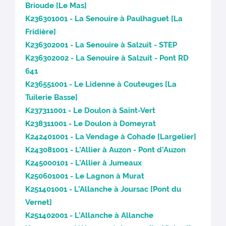
Brioude [Le Mas]
K236301001 - La Senouire à Paulhaguet [La
Fridière]
K236302001 - La Senouire à Salzuit - STEP
K236302002 - La Senouire à Salzuit - Pont RD
641
K236551001 - Le Lidenne à Couteuges [La
Tuilerie Basse]
K237311001 - Le Doulon à Saint-Vert
K238311001 - Le Doulon à Domeyrat
K242401001 - La Vendage à Cohade [Largelier]
K243081001 - L’Allier à Auzon - Pont d’Auzon
K245000101 - L’Allier à Jumeaux
K250601001 - Le Lagnon à Murat
K251401001 - L’Allanche à Joursac [Pont du
Vernet]
K251402001 - L’Allanche à Allanche